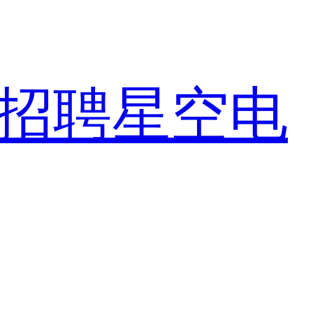
招聘
星空电