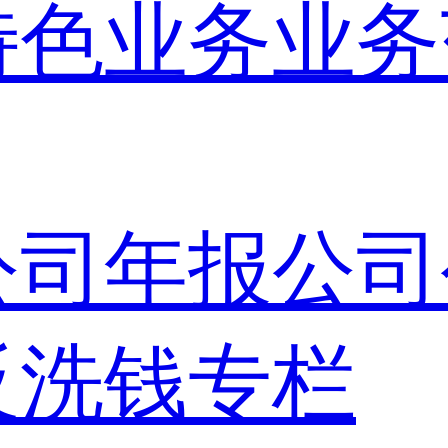
特色业务
业务
公司年报
公司
反洗钱专栏