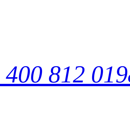
：
400 812 019