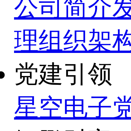
公司简介
理
组织架
党建引领
星空电子