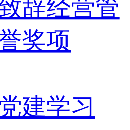
致辞
经营管
誉奖项
党建学习