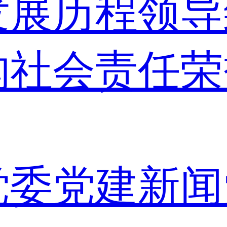
发展历程
领导
构
社会责任
荣
党委
党建新闻