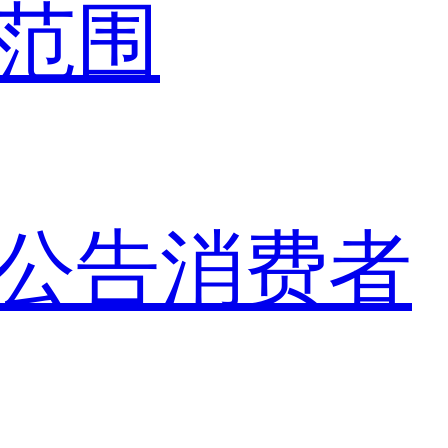
范围
公告
消费者