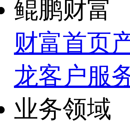
鲲鹏财富
财富首页
龙
客户服
业务领域