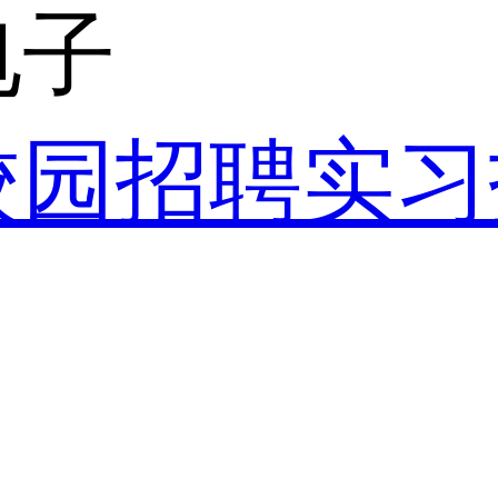
电子
校园招聘
实习