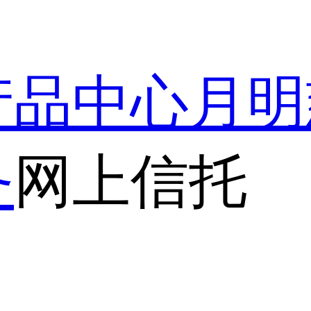
产品中心
月明
务
网上信托